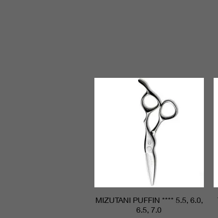
MIZUTANI PUFFIN **** 5.5, 6.0,
Aperçu rapide
6.5, 7.0