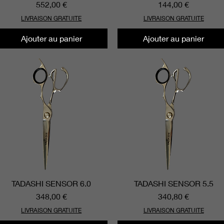
Prix
Prix
552,00 €
144,00 €
LIVRAISON GRATUITE
LIVRAISON GRATUITE
Ajouter au panier
Ajouter au panier
TADASHI SENSOR 6.0
Aperçu rapide
TADASHI SENSOR 5.5
Aperçu rapide
Prix
Prix
348,00 €
340,80 €
LIVRAISON GRATUITE
LIVRAISON GRATUITE