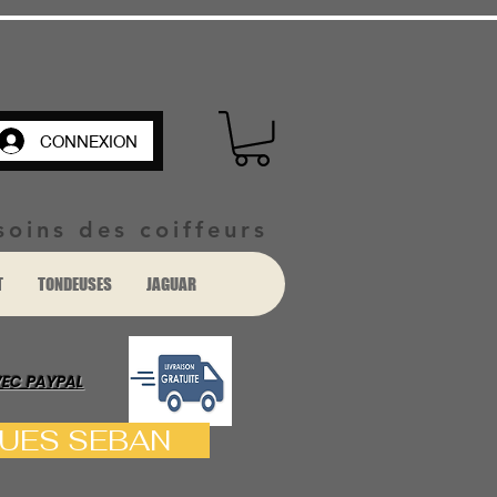
CONNEXION
soins des coiffeurs
T
TONDEUSES
JAGUAR
VEC PAYPAL
ACQUES SEBAN