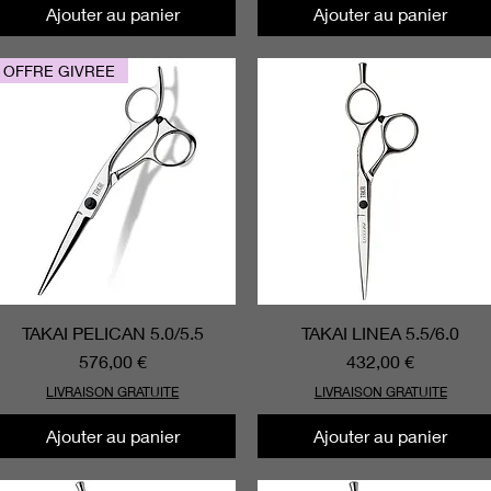
Ajouter au panier
Ajouter au panier
OFFRE GIVREE
TAKAI PELICAN 5.0/5.5
Aperçu rapide
TAKAI LINEA 5.5/6.0
Aperçu rapide
Prix
Prix
576,00 €
432,00 €
LIVRAISON GRATUITE
LIVRAISON GRATUITE
Ajouter au panier
Ajouter au panier