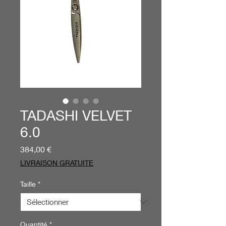
TADASHI VELVET
6.0
Prix
384,00 €
LIVRAISON GRATUITE
Taille
*
Quantité
*