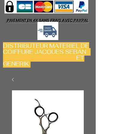
PAIEMENT EN 4X SANS FRAIS AVEC PAYPAL
DISTRIBUTEUR MATERIEL DE
COIFFURE JACQUES SEBAN
ET
GENERIK