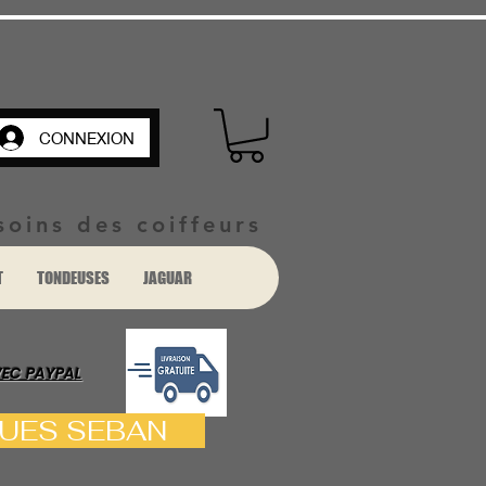
CONNEXION
soins des coiffeurs
T
TONDEUSES
JAGUAR
VEC PAYPAL
ACQUES SEBAN