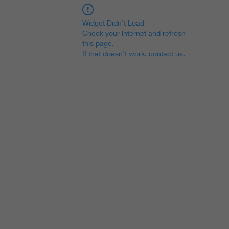
Widget Didn’t Load
Check your internet and refresh
this page.
If that doesn’t work, contact us.