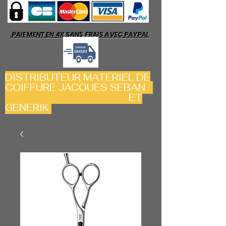
PAIEMENT EN 4X SANS FRAIS AVEC PAYPAL
DISTRIBUTEUR MATERIEL DE
COIFFURE JACQUES SEBAN
ET
GENERIK