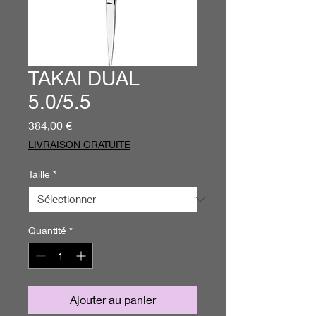
TAKAI DUAL
5.0/5.5
Prix
384,00 €
LIVRAISON GRATUITE
Taille
*
Quantité
*
Ajouter au panier