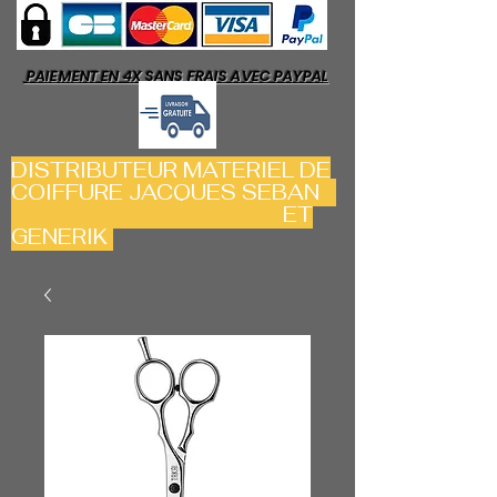
PAIEMENT EN 4X SANS FRAIS AVEC PAYPAL
DISTRIBUTEUR MATERIEL DE
COIFFURE JACQUES SEBAN
ET
GENERIK