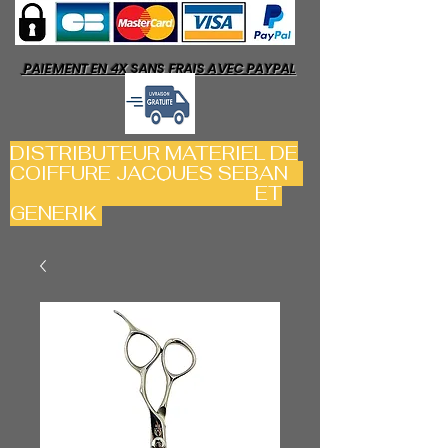
PAIEMENT EN 4X SANS FRAIS AVEC PAYPAL
DISTRIBUTEUR MATERIEL DE
COIFFURE JACQUES SEBAN
ET
GENERIK