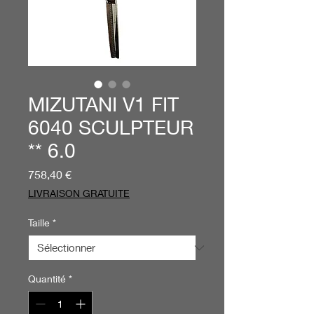
MIZUTANI V1 FIT
6040 SCULPTEUR
** 6.0
Prix
758,40 €
LIVRAISON GRATUITE
Taille
*
Quantité
*