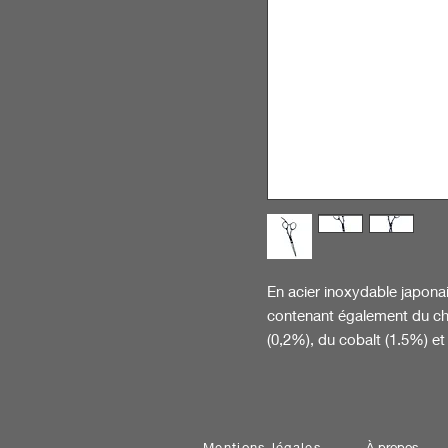
En acier inoxydable japona
contenant également du c
(0,2%), du cobalt (1.5%) 
Mentions légales
À propos