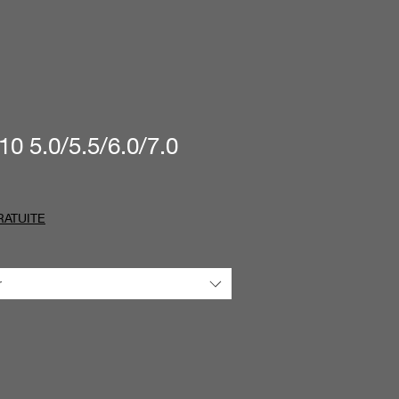
0 5.0/5.5/6.0/7.0
RATUITE
r