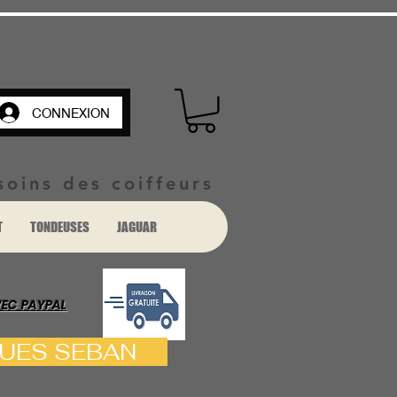
CONNEXION
soins des coiffeurs
T
TONDEUSES
JAGUAR
VEC PAYPAL
ACQUES SEBAN