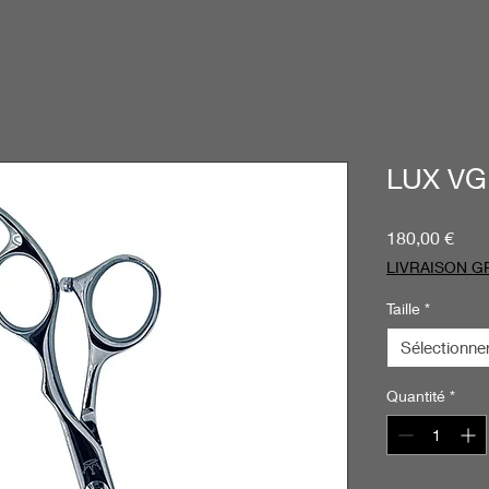
LUX VG1
Prix
180,00 €
LIVRAISON G
Taille
*
Sélectionne
Quantité
*