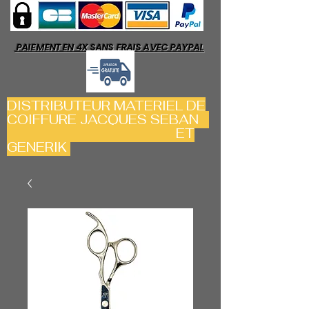
PAIEMENT EN 4X SANS FRAIS AVEC PAYPAL
DISTRIBUTEUR MATERIEL DE
COIFFURE JACQUES SEBAN
ET
GENERIK