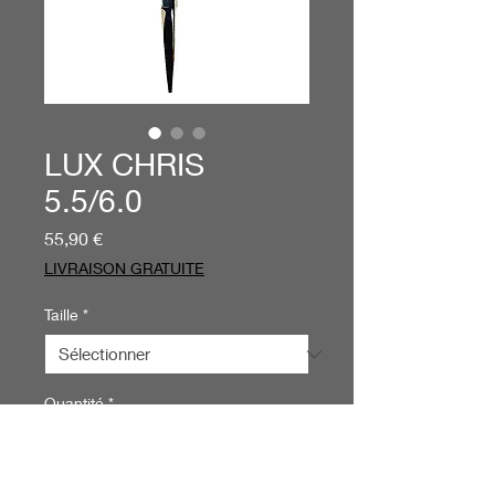
LUX CHRIS
5.5/6.0
Prix
55,90 €
LIVRAISON GRATUITE
Taille
*
Quantité
*